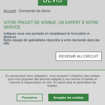
Accueil
- Demande de devis
VOTRE PROJET DE VOYAGE, UN EXPERT À VOTRE
SERVICE
Indiquez nous vos souhaits en remplissant le formulaire ci-
dessous.
Notre équipe de spécialistes répondra à votre demande dans les
48h.
REVENIR AU CIRCUIT
En poursuivant votre navigation, vous acceptez l’utilisation des cookies
NOUS CONTACTER
pour vous proposer des services adaptés à vos centres d’intérêts et
mesurer la fréquentation du site.
En savoir plus et paramétrer les
cookies.
TÉL : 01 55 37 37 40
28, Boulevard de la Bastille
75012 PARIS
Paramétrer
Accepter les cookies