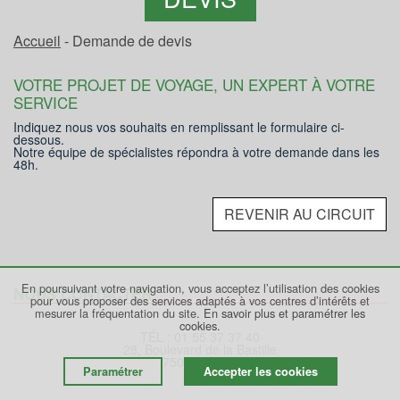
Accueil
- Demande de devis
VOTRE PROJET DE VOYAGE, UN EXPERT À VOTRE
SERVICE
Indiquez nous vos souhaits en remplissant le formulaire ci-
dessous.
Notre équipe de spécialistes répondra à votre demande dans les
48h.
REVENIR AU CIRCUIT
En poursuivant votre navigation, vous acceptez l’utilisation des cookies
NOUS CONTACTER
pour vous proposer des services adaptés à vos centres d’intérêts et
mesurer la fréquentation du site.
En savoir plus et paramétrer les
cookies.
TÉL : 01 55 37 37 40
28, Boulevard de la Bastille
75012 PARIS
Paramétrer
Accepter les cookies