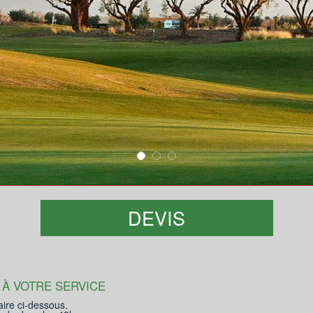
DEVIS
 À VOTRE SERVICE
aire ci-dessous.