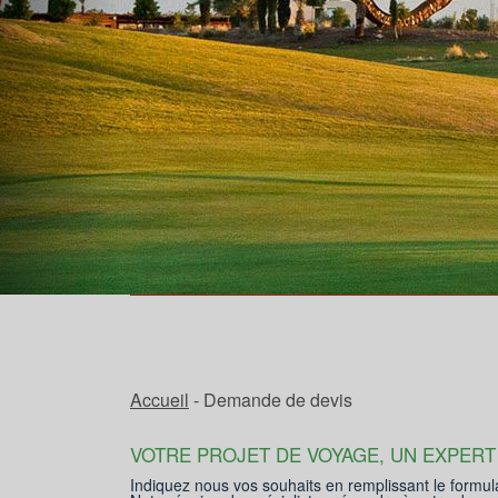
Accueil
- Demande de devis
VOTRE PROJET DE VOYAGE, UN EXPERT
Indiquez nous vos souhaits en remplissant le formul