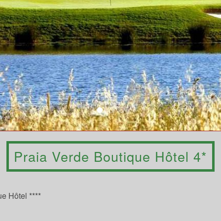
Praia Verde Boutique Hôtel 4*
e Hôtel ****