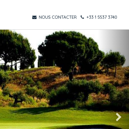
NOUS CONTACTER
+33 1 5537 3740
Suivant