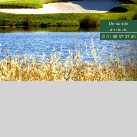
Demande
de devis
✆ 01 55 37 37 40