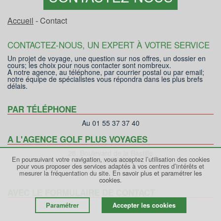
Accueil
- Contact
CONTACTEZ-NOUS, UN EXPERT À VOTRE SERVICE
Un projet de voyage, une question sur nos offres, un dossier en
cours; les choix pour nous contacter sont nombreux.
A notre agence, au téléphone, par courrier postal ou par email;
notre équipe de spécialistes vous répondra dans les plus brefs
délais.
PAR TÉLÉPHONE
Au 01 55 37 37 40
A L'AGENCE GOLF PLUS VOYAGES
28, Boulevard de la Bastille
En poursuivant votre navigation, vous acceptez l’utilisation des cookies
75012 PARIS
pour vous proposer des services adaptés à vos centres d’intérêts et
mesurer la fréquentation du site.
En savoir plus et paramétrer les
cookies.
AVEC LE FORMULAIRE DE CONTACT
Paramétrer
Accepter les cookies