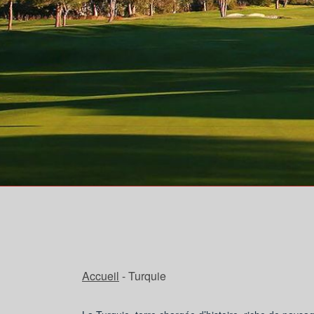
Accueil
- Turquie