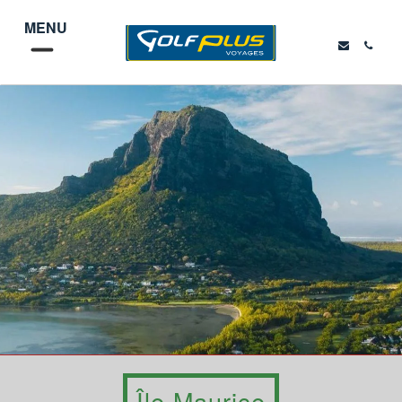
MENU
Île Maurice