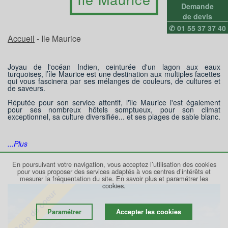
Demande
de devis
✆ 01 55 37 37 40
Accueil
- Ile Maurice
Joyau de l'océan Indien, ceinturée d'un lagon aux eaux
turquoises, l’île Maurice est une destination aux multiples facettes
qui vous fascinera par ses mélanges de couleurs, de cultures et
de saveurs.
Réputée pour son service attentif, l'île Maurice l'est également
pour ses nombreux hôtels somptueux, pour son climat
exceptionnel, sa culture diversifiée... et ses plages de sable blanc.
...Plus
En poursuivant votre navigation, vous acceptez l’utilisation des cookies
pour vous proposer des services adaptés à vos centres d’intérêts et
mesurer la fréquentation du site.
En savoir plus et paramétrer les
cookies.
Coup de coeur
Paramétrer
Accepter les cookies