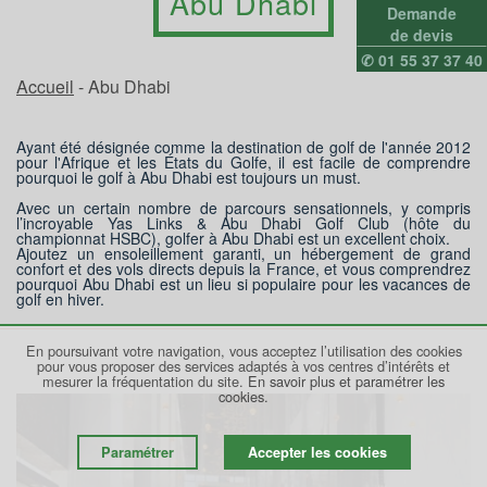
Abu Dhabi
Demande
de devis
✆ 01 55 37 37 40
Accueil
- Abu Dhabi
Ayant été désignée comme la destination de golf de l'année 2012
pour l'Afrique et les États du Golfe, il est facile de comprendre
pourquoi le golf à Abu Dhabi est toujours un must.
Avec un certain nombre de parcours sensationnels, y compris
l’incroyable Yas Links & Abu Dhabi Golf Club (hôte du
championnat HSBC), golfer à Abu Dhabi est un excellent choix.
Ajoutez un ensoleillement garanti, un hébergement de grand
confort et des vols directs depuis la France, et vous comprendrez
pourquoi Abu Dhabi est un lieu si populaire pour les vacances de
golf en hiver.
En poursuivant votre navigation, vous acceptez l’utilisation des cookies
pour vous proposer des services adaptés à vos centres d’intérêts et
mesurer la fréquentation du site.
En savoir plus et paramétrer les
cookies.
Paramétrer
Accepter les cookies