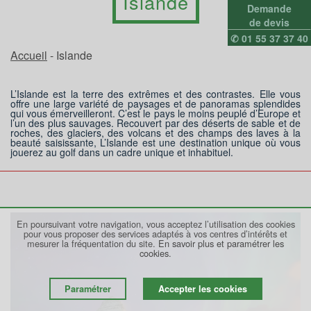
Islande
Demande
de devis
✆ 01 55 37 37 40
Accueil
- Islande
L’Islande est la terre des extrêmes et des contrastes. Elle vous
offre une large variété de paysages et de panoramas splendides
qui vous émerveilleront. C’est le pays le moins peuplé d’Europe et
l’un des plus sauvages. Recouvert par des déserts de sable et de
roches, des glaciers, des volcans et des champs des laves à la
beauté saisissante, L’Islande est une destination unique où vous
jouerez au golf dans un cadre unique et inhabituel.
En poursuivant votre navigation, vous acceptez l’utilisation des cookies
pour vous proposer des services adaptés à vos centres d’intérêts et
mesurer la fréquentation du site.
En savoir plus et paramétrer les
cookies.
Paramétrer
Accepter les cookies