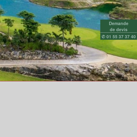
Demande
de devis
✆ 01 55 37 37 40