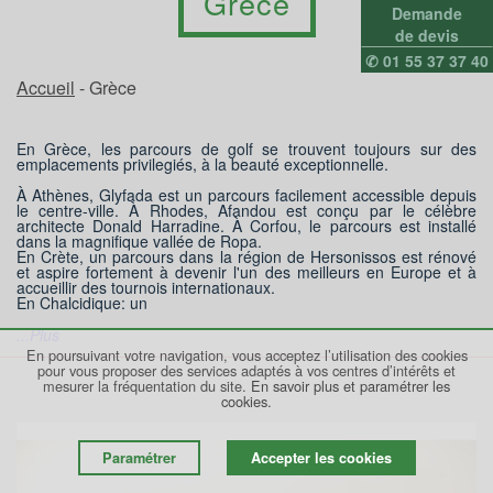
Grèce
Demande
de devis
✆ 01 55 37 37 40
Accueil
- Grèce
En Grèce, les parcours de golf se trouvent toujours sur des
emplacements privilegiés, à la beauté exceptionnelle.
À Athènes, Glyfada est un parcours facilement accessible depuis
le centre-ville. À Rhodes, Afandou est conçu par le célèbre
architecte Donald Harradine. À Corfou, le parcours est installé
dans la magnifique vallée de Ropa.
En Crète, un parcours dans la région de Hersonissos est rénové
et aspire fortement à devenir l'un des meilleurs en Europe et à
accueillir des tournois internationaux.
En Chalcidique: un
...Plus
En poursuivant votre navigation, vous acceptez l’utilisation des cookies
pour vous proposer des services adaptés à vos centres d’intérêts et
mesurer la fréquentation du site.
En savoir plus et paramétrer les
cookies.
Paramétrer
Accepter les cookies