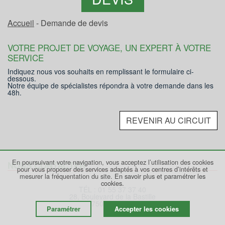
Accueil
- Demande de devis
VOTRE PROJET DE VOYAGE, UN EXPERT À VOTRE
SERVICE
Indiquez nous vos souhaits en remplissant le formulaire ci-
dessous.
Notre équipe de spécialistes répondra à votre demande dans les
48h.
REVENIR AU CIRCUIT
En poursuivant votre navigation, vous acceptez l’utilisation des cookies
NOUS CONTACTER
pour vous proposer des services adaptés à vos centres d’intérêts et
mesurer la fréquentation du site.
En savoir plus et paramétrer les
cookies.
TÉL : 01 55 37 37 40
28, Boulevard de la Bastille
75012 PARIS
Paramétrer
Accepter les cookies