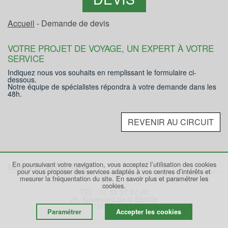
Accueil
- Demande de devis
VOTRE PROJET DE VOYAGE, UN EXPERT À VOTRE
SERVICE
Indiquez nous vos souhaits en remplissant le formulaire ci-
dessous.
Notre équipe de spécialistes répondra à votre demande dans les
48h.
REVENIR AU CIRCUIT
En poursuivant votre navigation, vous acceptez l’utilisation des cookies
NOUS CONTACTER
pour vous proposer des services adaptés à vos centres d’intérêts et
mesurer la fréquentation du site.
En savoir plus et paramétrer les
cookies.
TÉL : 01 55 37 37 40
28, Boulevard de la Bastille
75012 PARIS
Paramétrer
Accepter les cookies