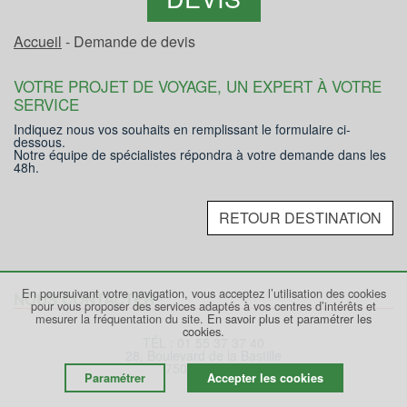
Accueil
- Demande de devis
VOTRE PROJET DE VOYAGE, UN EXPERT À VOTRE
SERVICE
Indiquez nous vos souhaits en remplissant le formulaire ci-
dessous.
Notre équipe de spécialistes répondra à votre demande dans les
48h.
RETOUR DESTINATION
En poursuivant votre navigation, vous acceptez l’utilisation des cookies
NOUS CONTACTER
pour vous proposer des services adaptés à vos centres d’intérêts et
mesurer la fréquentation du site.
En savoir plus et paramétrer les
cookies.
TÉL : 01 55 37 37 40
28, Boulevard de la Bastille
75012 PARIS
Paramétrer
Accepter les cookies