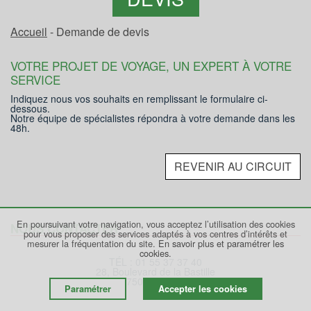
Accueil
- Demande de devis
VOTRE PROJET DE VOYAGE, UN EXPERT À VOTRE
SERVICE
Indiquez nous vos souhaits en remplissant le formulaire ci-
dessous.
Notre équipe de spécialistes répondra à votre demande dans les
48h.
REVENIR AU CIRCUIT
En poursuivant votre navigation, vous acceptez l’utilisation des cookies
NOUS CONTACTER
pour vous proposer des services adaptés à vos centres d’intérêts et
mesurer la fréquentation du site.
En savoir plus et paramétrer les
cookies.
TÉL : 01 55 37 37 40
28, Boulevard de la Bastille
75012 PARIS
Paramétrer
Accepter les cookies