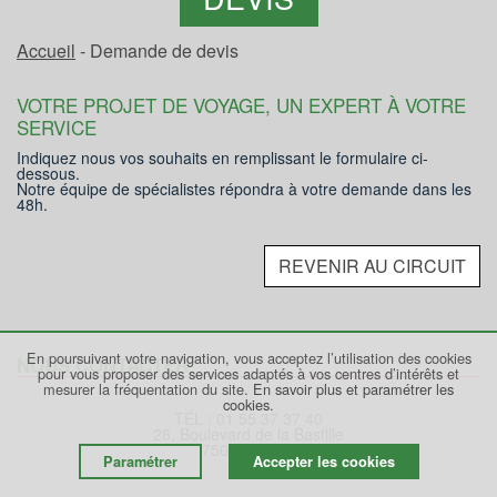
Accueil
- Demande de devis
VOTRE PROJET DE VOYAGE, UN EXPERT À VOTRE
SERVICE
Indiquez nous vos souhaits en remplissant le formulaire ci-
dessous.
Notre équipe de spécialistes répondra à votre demande dans les
48h.
REVENIR AU CIRCUIT
En poursuivant votre navigation, vous acceptez l’utilisation des cookies
NOUS CONTACTER
pour vous proposer des services adaptés à vos centres d’intérêts et
mesurer la fréquentation du site.
En savoir plus et paramétrer les
cookies.
TÉL : 01 55 37 37 40
28, Boulevard de la Bastille
75012 PARIS
Paramétrer
Accepter les cookies