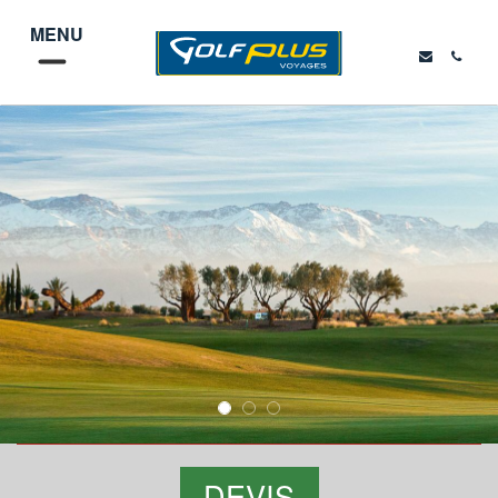
MENU
DEVIS