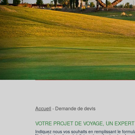
Accueil
- Demande de devis
VOTRE PROJET DE VOYAGE, UN EXPERT
Indiquez nous vos souhaits en remplissant le formul