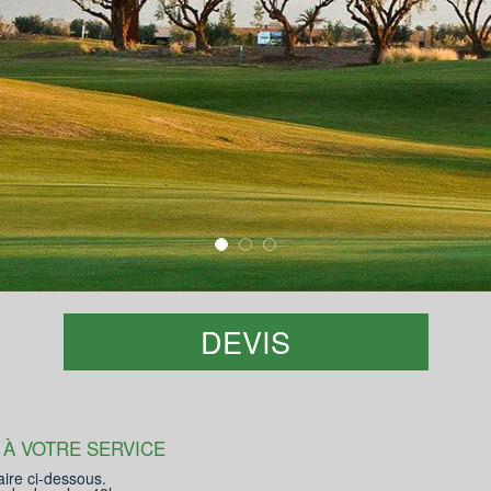
DEVIS
 À VOTRE SERVICE
aire ci-dessous.