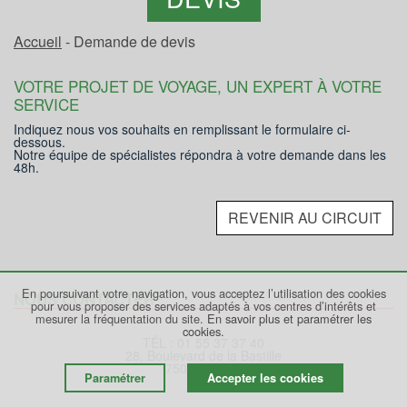
Accueil
- Demande de devis
VOTRE PROJET DE VOYAGE, UN EXPERT À VOTRE
SERVICE
Indiquez nous vos souhaits en remplissant le formulaire ci-
dessous.
Notre équipe de spécialistes répondra à votre demande dans les
48h.
REVENIR AU CIRCUIT
En poursuivant votre navigation, vous acceptez l’utilisation des cookies
NOUS CONTACTER
pour vous proposer des services adaptés à vos centres d’intérêts et
mesurer la fréquentation du site.
En savoir plus et paramétrer les
cookies.
TÉL : 01 55 37 37 40
28, Boulevard de la Bastille
75012 PARIS
Paramétrer
Accepter les cookies