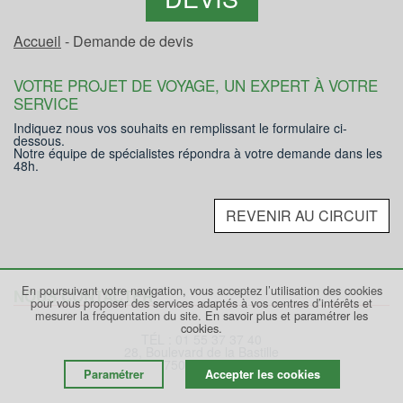
Accueil
- Demande de devis
VOTRE PROJET DE VOYAGE, UN EXPERT À VOTRE
SERVICE
Indiquez nous vos souhaits en remplissant le formulaire ci-
dessous.
Notre équipe de spécialistes répondra à votre demande dans les
48h.
REVENIR AU CIRCUIT
En poursuivant votre navigation, vous acceptez l’utilisation des cookies
NOUS CONTACTER
pour vous proposer des services adaptés à vos centres d’intérêts et
mesurer la fréquentation du site.
En savoir plus et paramétrer les
cookies.
TÉL : 01 55 37 37 40
28, Boulevard de la Bastille
75012 PARIS
Paramétrer
Accepter les cookies