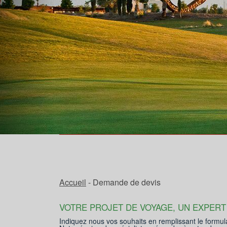
Accueil
- Demande de devis
VOTRE PROJET DE VOYAGE, UN EXPERT
Indiquez nous vos souhaits en remplissant le formul