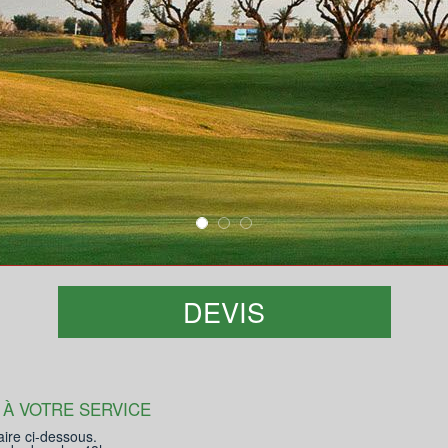
DEVIS
 À VOTRE SERVICE
aire ci-dessous.