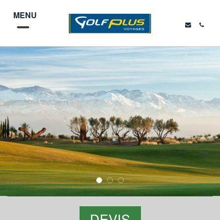
MENU
DEVIS