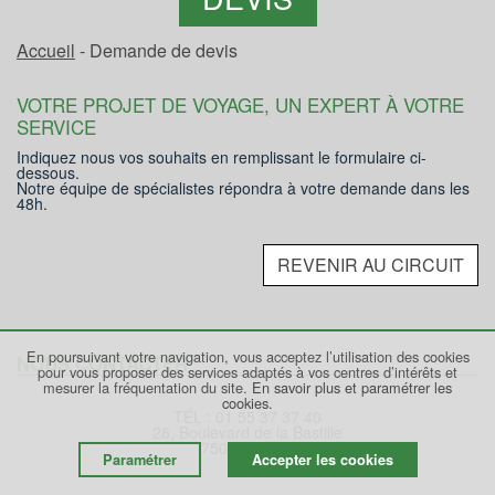
Accueil
- Demande de devis
VOTRE PROJET DE VOYAGE, UN EXPERT À VOTRE
SERVICE
Indiquez nous vos souhaits en remplissant le formulaire ci-
dessous.
Notre équipe de spécialistes répondra à votre demande dans les
48h.
REVENIR AU CIRCUIT
En poursuivant votre navigation, vous acceptez l’utilisation des cookies
NOUS CONTACTER
pour vous proposer des services adaptés à vos centres d’intérêts et
mesurer la fréquentation du site.
En savoir plus et paramétrer les
cookies.
TÉL : 01 55 37 37 40
28, Boulevard de la Bastille
75012 PARIS
Paramétrer
Accepter les cookies