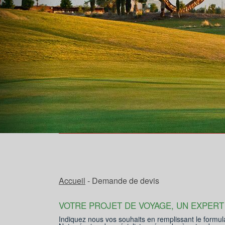
Accueil
- Demande de devis
VOTRE PROJET DE VOYAGE, UN EXPERT
Indiquez nous vos souhaits en remplissant le formul