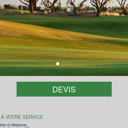
DEVIS
 À VOTRE SERVICE
aire ci-dessous.