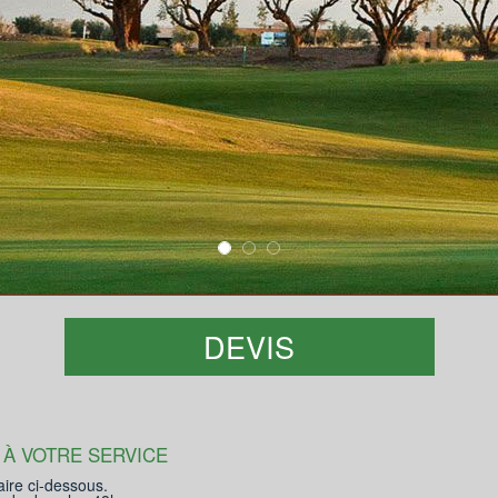
DEVIS
 À VOTRE SERVICE
aire ci-dessous.