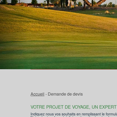
Accueil
- Demande de devis
VOTRE PROJET DE VOYAGE, UN EXPERT
Indiquez nous vos souhaits en remplissant le formul