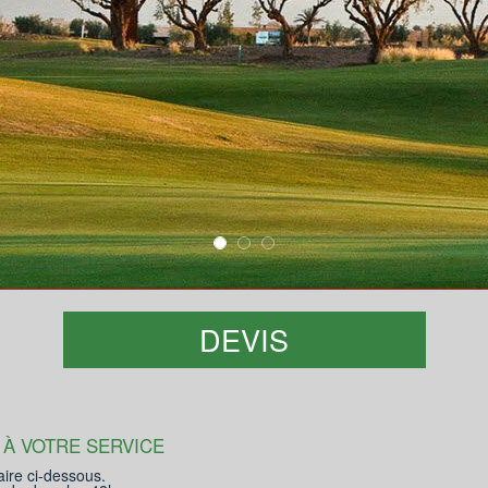
DEVIS
 À VOTRE SERVICE
aire ci-dessous.