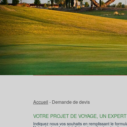
Accueil
- Demande de devis
VOTRE PROJET DE VOYAGE, UN EXPERT
Indiquez nous vos souhaits en remplissant le formul