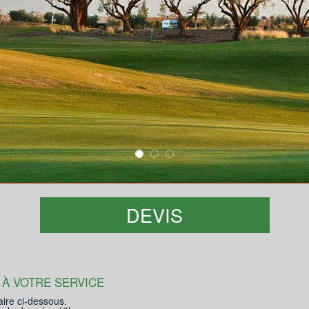
DEVIS
 À VOTRE SERVICE
aire ci-dessous.