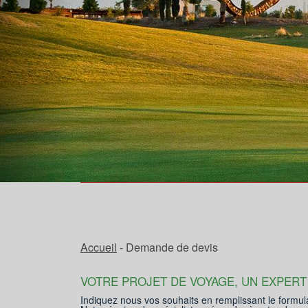
Accueil
- Demande de devis
VOTRE PROJET DE VOYAGE, UN EXPERT
Indiquez nous vos souhaits en remplissant le formul