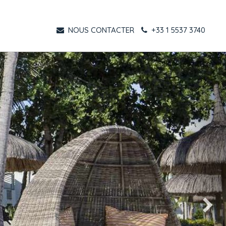
NOUS CONTACTER
+33 1 5537 3740
Suivant