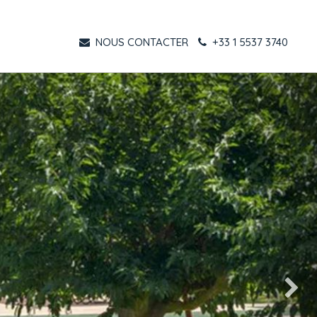
NOUS CONTACTER
+33 1 5537 3740
Suivant