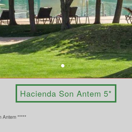
Hacienda Son Antem 5*
 Antem *****