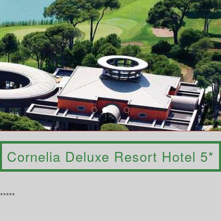
Cornelia Deluxe Resort Hotel 5*
*****