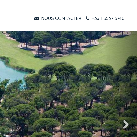
NOUS CONTACTER
+33 1 5537 3740
Suivant