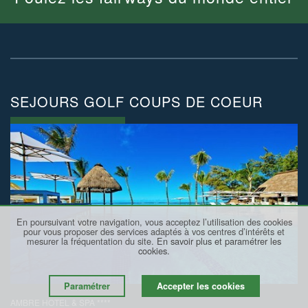
SEJOURS GOLF COUPS DE COEUR
En poursuivant votre navigation, vous acceptez l’utilisation des cookies
pour vous proposer des services adaptés à vos centres d’intérêts et
mesurer la fréquentation du site.
En savoir plus et paramétrer les
cookies.
Paramétrer
Accepter les cookies
AMBRE HOTEL & SPA ****