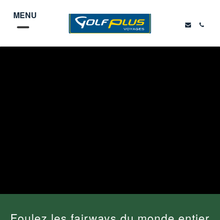
MENU
Foulez les fairways du monde entier