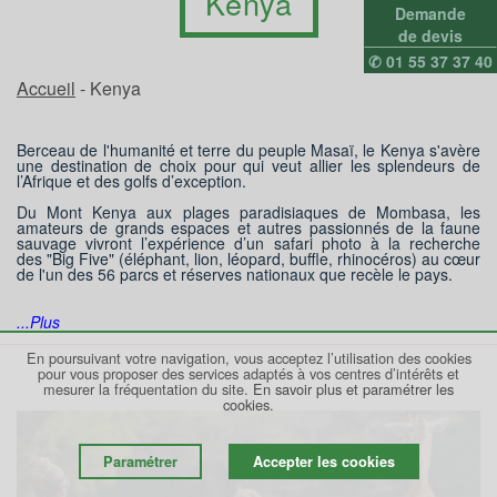
Kenya
Demande
de devis
✆ 01 55 37 37 40
Accueil
- Kenya
Berceau de l'humanité et terre du peuple Masaï, le Kenya s'avère
une destination de choix pour qui veut allier les splendeurs de
l’Afrique et des golfs d’exception.
Du Mont Kenya aux plages paradisiaques de Mombasa, les
amateurs de grands espaces et autres passionnés de la faune
sauvage vivront l’expérience d’un safari photo à la recherche
des "Big Five" (éléphant, lion, léopard, buffle, rhinocéros) au cœur
de l'un des 56 parcs et réserves nationaux que recèle le pays.
...Plus
En poursuivant votre navigation, vous acceptez l’utilisation des cookies
pour vous proposer des services adaptés à vos centres d’intérêts et
mesurer la fréquentation du site.
En savoir plus et paramétrer les
cookies.
Paramétrer
Accepter les cookies