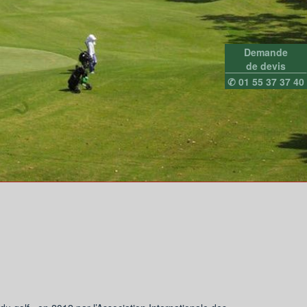
Demande
de devis
✆ 01 55 37 37 40