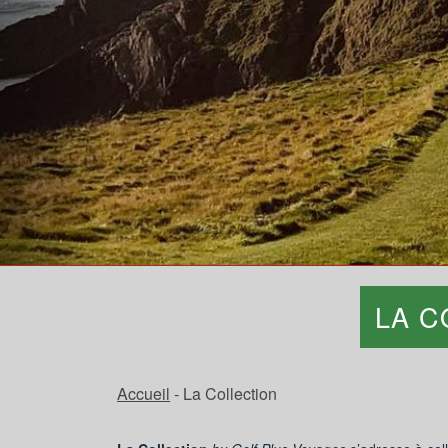
LA C
Accueil
- La Collection