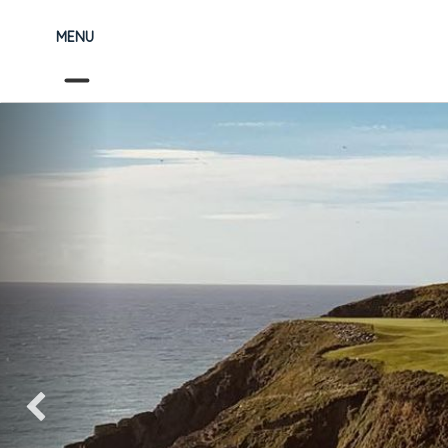
MENU
Précédent