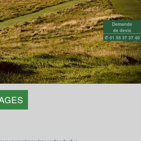
Demande
de devis
✆ 01 55 37 37 40
YAGES