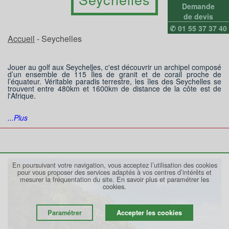
Demande
de devis
✆ 01 55 37 37 40
Accueil
- Seychelles
Jouer au golf aux Seychelles, c'est découvrir un archipel composé
d’un ensemble de 115 Îles de granit et de corail proche de
l’équateur. Véritable paradis terrestre, les îles des Seychelles se
trouvent entre 480km et 1600km de distance de la côte est de
l'Afrique.
...Plus
En poursuivant votre navigation, vous acceptez l’utilisation des cookies
pour vous proposer des services adaptés à vos centres d’intérêts et
mesurer la fréquentation du site.
En savoir plus et paramétrer les
cookies.
Paramétrer
Accepter les cookies