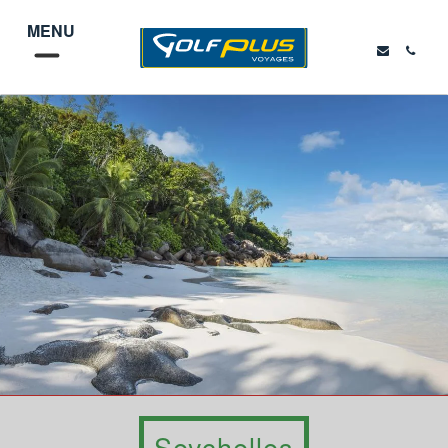
MENU
Seychelles