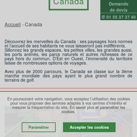
Canada
Demande
de devis
✆ 01 55 37 37 40
Accueil
- Canada
Découvrez les merveilles du Canada : ses paysages hors normes
et l’accueil de ses habitants ne vous laisseront pas indifférents.
Sillonnez les grands espaces, les petites villes, les grandes aussi,
les ports animés, les parcs naturels et autres richesses de ce
pays hors du commun. D’Est en Ouest, l’immensité du territoire
laisse de nombreuses options de voyages.
Avec plus de 2000 parcours, le Canada se classe sur la 3ème
marche mondiale des pays ayant le plus grand nombre de
terrains de golf.
En poursuivant votre navigation, vous acceptez l’utilisation des cookies
pour vous proposer des services adaptés à vos centres d’intérêts et
mesurer la fréquentation du site.
En savoir plus et paramétrer les
cookies.
Paramétrer
Accepter les cookies