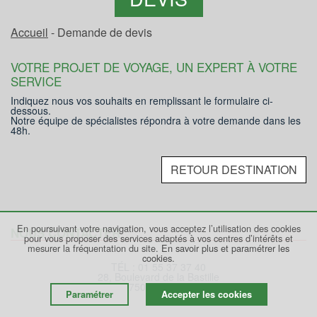
Accueil
- Demande de devis
VOTRE PROJET DE VOYAGE, UN EXPERT À VOTRE
SERVICE
Indiquez nous vos souhaits en remplissant le formulaire ci-
dessous.
Notre équipe de spécialistes répondra à votre demande dans les
48h.
RETOUR DESTINATION
En poursuivant votre navigation, vous acceptez l’utilisation des cookies
NOUS CONTACTER
pour vous proposer des services adaptés à vos centres d’intérêts et
mesurer la fréquentation du site.
En savoir plus et paramétrer les
cookies.
TÉL : 01 55 37 37 40
28, Boulevard de la Bastille
75012 PARIS
Paramétrer
Accepter les cookies