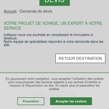
Accueil
- Demande de devis
VOTRE PROJET DE VOYAGE, UN EXPERT À VOTRE
SERVICE
Indiquez nous vos souhaits en remplissant le formulaire ci-
dessous.
Notre équipe de spécialistes répondra à votre demande dans les
48h.
RETOUR DESTINATION
En poursuivant votre navigation, vous acceptez l’utilisation des cookies
NOUS CONTACTER
pour vous proposer des services adaptés à vos centres d’intérêts et
mesurer la fréquentation du site.
En savoir plus et paramétrer les
cookies.
TÉL : 01 55 37 37 40
28, Boulevard de la Bastille
75012 PARIS
Paramétrer
Accepter les cookies