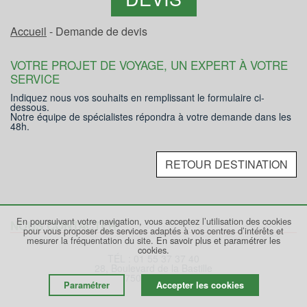
Accueil
- Demande de devis
VOTRE PROJET DE VOYAGE, UN EXPERT À VOTRE
SERVICE
Indiquez nous vos souhaits en remplissant le formulaire ci-
dessous.
Notre équipe de spécialistes répondra à votre demande dans les
48h.
RETOUR DESTINATION
En poursuivant votre navigation, vous acceptez l’utilisation des cookies
NOUS CONTACTER
pour vous proposer des services adaptés à vos centres d’intérêts et
mesurer la fréquentation du site.
En savoir plus et paramétrer les
cookies.
TÉL : 01 55 37 37 40
28, Boulevard de la Bastille
75012 PARIS
Paramétrer
Accepter les cookies