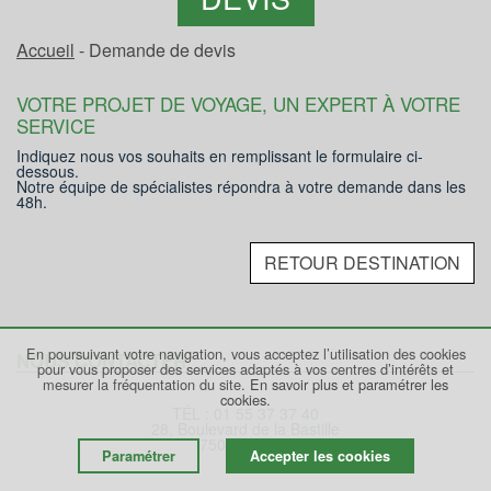
Accueil
- Demande de devis
VOTRE PROJET DE VOYAGE, UN EXPERT À VOTRE
SERVICE
Indiquez nous vos souhaits en remplissant le formulaire ci-
dessous.
Notre équipe de spécialistes répondra à votre demande dans les
48h.
RETOUR DESTINATION
En poursuivant votre navigation, vous acceptez l’utilisation des cookies
NOUS CONTACTER
pour vous proposer des services adaptés à vos centres d’intérêts et
mesurer la fréquentation du site.
En savoir plus et paramétrer les
cookies.
TÉL : 01 55 37 37 40
28, Boulevard de la Bastille
75012 PARIS
Paramétrer
Accepter les cookies