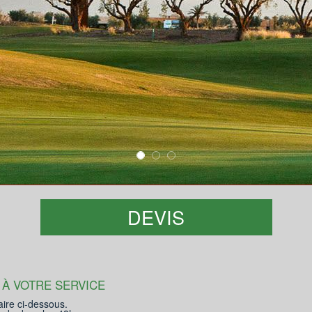
DEVIS
 À VOTRE SERVICE
aire ci-dessous.