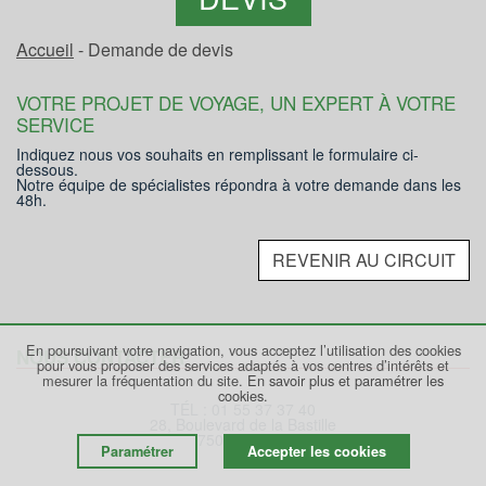
Accueil
- Demande de devis
VOTRE PROJET DE VOYAGE, UN EXPERT À VOTRE
SERVICE
Indiquez nous vos souhaits en remplissant le formulaire ci-
dessous.
Notre équipe de spécialistes répondra à votre demande dans les
48h.
REVENIR AU CIRCUIT
En poursuivant votre navigation, vous acceptez l’utilisation des cookies
NOUS CONTACTER
pour vous proposer des services adaptés à vos centres d’intérêts et
mesurer la fréquentation du site.
En savoir plus et paramétrer les
cookies.
TÉL : 01 55 37 37 40
28, Boulevard de la Bastille
75012 PARIS
Paramétrer
Accepter les cookies