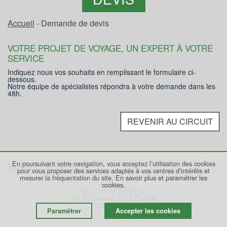
Accueil
- Demande de devis
VOTRE PROJET DE VOYAGE, UN EXPERT À VOTRE
SERVICE
Indiquez nous vos souhaits en remplissant le formulaire ci-
dessous.
Notre équipe de spécialistes répondra à votre demande dans les
48h.
REVENIR AU CIRCUIT
En poursuivant votre navigation, vous acceptez l’utilisation des cookies
NOUS CONTACTER
pour vous proposer des services adaptés à vos centres d’intérêts et
mesurer la fréquentation du site.
En savoir plus et paramétrer les
cookies.
TÉL : 01 55 37 37 40
28, Boulevard de la Bastille
75012 PARIS
Paramétrer
Accepter les cookies