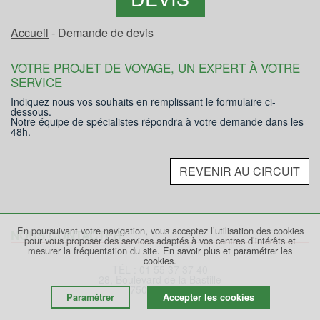
Accueil
- Demande de devis
VOTRE PROJET DE VOYAGE, UN EXPERT À VOTRE
SERVICE
Indiquez nous vos souhaits en remplissant le formulaire ci-
dessous.
Notre équipe de spécialistes répondra à votre demande dans les
48h.
REVENIR AU CIRCUIT
En poursuivant votre navigation, vous acceptez l’utilisation des cookies
NOUS CONTACTER
pour vous proposer des services adaptés à vos centres d’intérêts et
mesurer la fréquentation du site.
En savoir plus et paramétrer les
cookies.
TÉL : 01 55 37 37 40
28, Boulevard de la Bastille
75012 PARIS
Paramétrer
Accepter les cookies