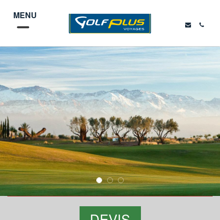
MENU
DEVIS