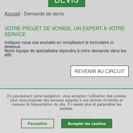
Accueil
- Demande de devis
VOTRE PROJET DE VOYAGE, UN EXPERT À VOTRE
SERVICE
Indiquez nous vos souhaits en remplissant le formulaire ci-
dessous.
Notre équipe de spécialistes répondra à votre demande dans les
48h.
REVENIR AU CIRCUIT
En poursuivant votre navigation, vous acceptez l’utilisation des cookies
NOUS CONTACTER
pour vous proposer des services adaptés à vos centres d’intérêts et
mesurer la fréquentation du site.
En savoir plus et paramétrer les
cookies.
TÉL : 01 55 37 37 40
28, Boulevard de la Bastille
75012 PARIS
Paramétrer
Accepter les cookies