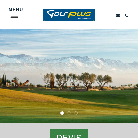
MENU
DEVIS