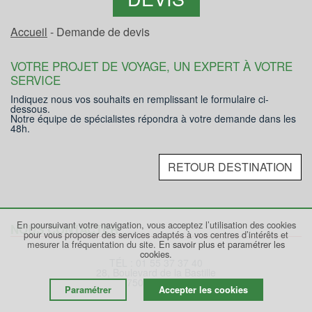
Accueil
- Demande de devis
VOTRE PROJET DE VOYAGE, UN EXPERT À VOTRE
SERVICE
Indiquez nous vos souhaits en remplissant le formulaire ci-
dessous.
Notre équipe de spécialistes répondra à votre demande dans les
48h.
RETOUR DESTINATION
En poursuivant votre navigation, vous acceptez l’utilisation des cookies
NOUS CONTACTER
pour vous proposer des services adaptés à vos centres d’intérêts et
mesurer la fréquentation du site.
En savoir plus et paramétrer les
cookies.
TÉL : 01 55 37 37 40
28, Boulevard de la Bastille
75012 PARIS
Paramétrer
Accepter les cookies