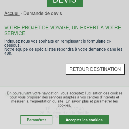
Accueil
- Demande de devis
VOTRE PROJET DE VOYAGE, UN EXPERT À VOTRE
SERVICE
Indiquez nous vos souhaits en remplissant le formulaire ci-
dessous.
Notre équipe de spécialistes répondra à votre demande dans les
48h.
RETOUR DESTINATION
En poursuivant votre navigation, vous acceptez l’utilisation des cookies
NOUS CONTACTER
pour vous proposer des services adaptés à vos centres d’intérêts et
mesurer la fréquentation du site.
En savoir plus et paramétrer les
cookies.
TÉL : 01 55 37 37 40
28, Boulevard de la Bastille
75012 PARIS
Paramétrer
Accepter les cookies