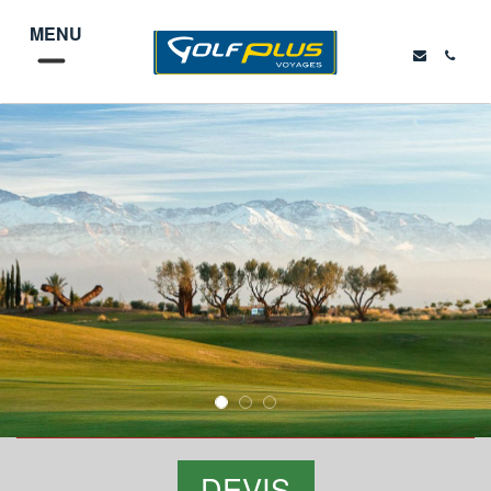
MENU
DEVIS