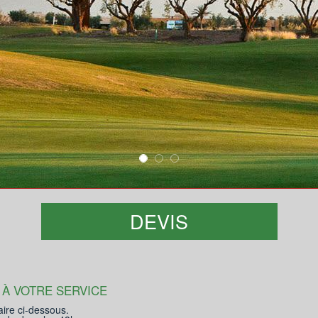
DEVIS
 À VOTRE SERVICE
aire ci-dessous.