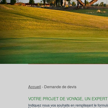
Accueil
- Demande de devis
VOTRE PROJET DE VOYAGE, UN EXPERT
Indiquez nous vos souhaits en remplissant le formul