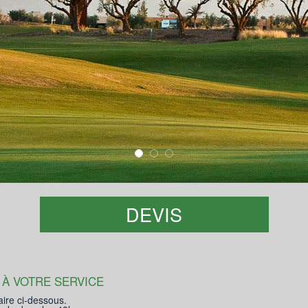
DEVIS
 À VOTRE SERVICE
aire ci-dessous.