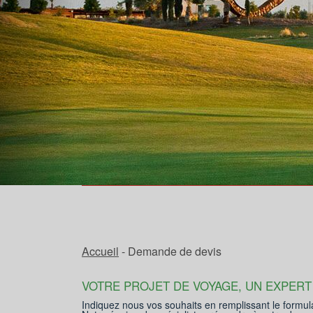
Accueil
- Demande de devis
VOTRE PROJET DE VOYAGE, UN EXPERT
Indiquez nous vos souhaits en remplissant le formul