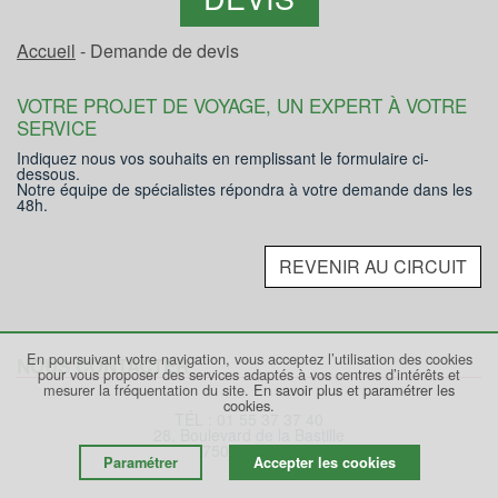
Accueil
- Demande de devis
VOTRE PROJET DE VOYAGE, UN EXPERT À VOTRE
SERVICE
Indiquez nous vos souhaits en remplissant le formulaire ci-
dessous.
Notre équipe de spécialistes répondra à votre demande dans les
48h.
REVENIR AU CIRCUIT
En poursuivant votre navigation, vous acceptez l’utilisation des cookies
NOUS CONTACTER
pour vous proposer des services adaptés à vos centres d’intérêts et
mesurer la fréquentation du site.
En savoir plus et paramétrer les
cookies.
TÉL : 01 55 37 37 40
28, Boulevard de la Bastille
75012 PARIS
Paramétrer
Accepter les cookies