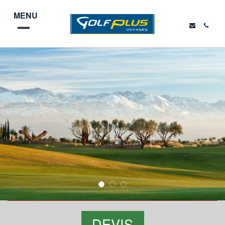
MENU
DEVIS