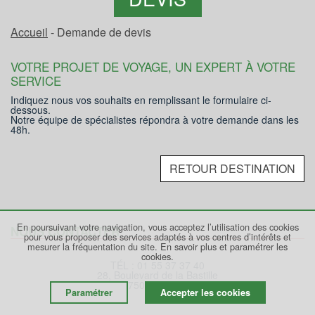
Accueil
- Demande de devis
VOTRE PROJET DE VOYAGE, UN EXPERT À VOTRE
SERVICE
Indiquez nous vos souhaits en remplissant le formulaire ci-
dessous.
Notre équipe de spécialistes répondra à votre demande dans les
48h.
RETOUR DESTINATION
En poursuivant votre navigation, vous acceptez l’utilisation des cookies
NOUS CONTACTER
pour vous proposer des services adaptés à vos centres d’intérêts et
mesurer la fréquentation du site.
En savoir plus et paramétrer les
cookies.
TÉL : 01 55 37 37 40
28, Boulevard de la Bastille
75012 PARIS
Paramétrer
Accepter les cookies