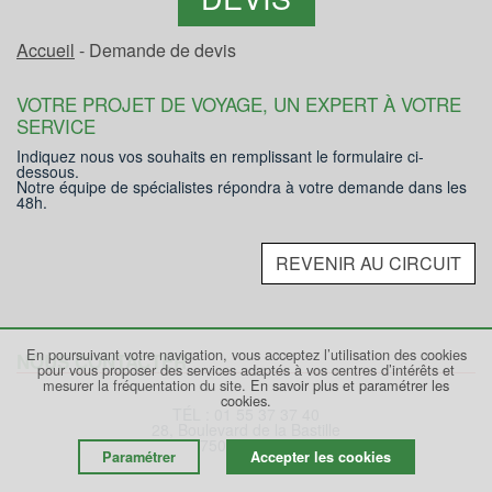
Accueil
- Demande de devis
VOTRE PROJET DE VOYAGE, UN EXPERT À VOTRE
SERVICE
Indiquez nous vos souhaits en remplissant le formulaire ci-
dessous.
Notre équipe de spécialistes répondra à votre demande dans les
48h.
REVENIR AU CIRCUIT
En poursuivant votre navigation, vous acceptez l’utilisation des cookies
NOUS CONTACTER
pour vous proposer des services adaptés à vos centres d’intérêts et
mesurer la fréquentation du site.
En savoir plus et paramétrer les
cookies.
TÉL : 01 55 37 37 40
28, Boulevard de la Bastille
75012 PARIS
Paramétrer
Accepter les cookies